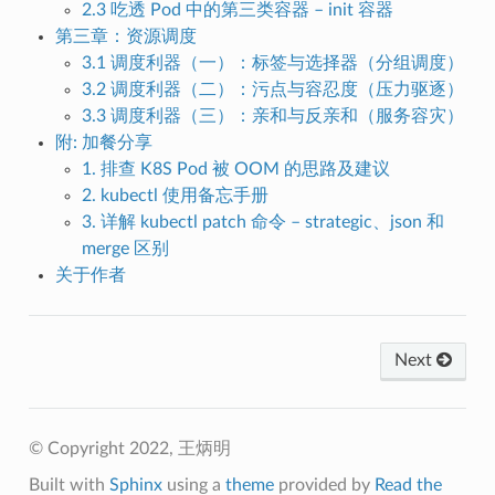
2.3 吃透 Pod 中的第三类容器 – init 容器
第三章：资源调度
3.1 调度利器（一）：标签与选择器（分组调度）
3.2 调度利器（二）：污点与容忍度（压力驱逐）
3.3 调度利器（三）：亲和与反亲和（服务容灾）
附: 加餐分享
1. 排查 K8S Pod 被 OOM 的思路及建议
2. kubectl 使用备忘手册
3. 详解 kubectl patch 命令 – strategic、json 和
merge 区别
关于作者
Next
© Copyright 2022, 王炳明
Built with
Sphinx
using a
theme
provided by
Read the