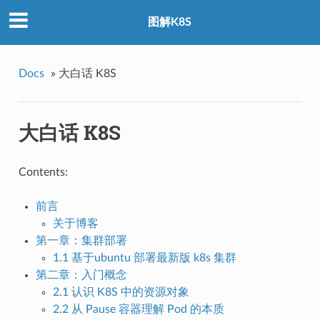
图解K8S
Docs
»
大白话 K8S
大白话 K8S
Contents:
前言
关于博客
第一章：集群部署
1.1 基于ubuntu 部署最新版 k8s 集群
第二章：入门概念
2.1 认识 K8S 中的资源对象
2.2 从 Pause 容器理解 Pod 的本质