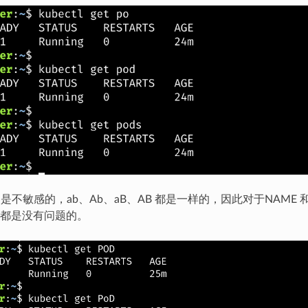
写是不敏感的，ab、Ab、aB、AB 都是一样的，因此对于NAME 
都是没有问题的。