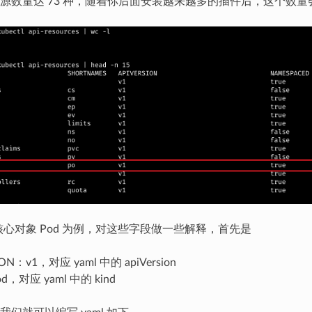
源数量达 73 种，随着你后面安装越来越多的插件后，这个数量
的核心对象 Pod 为例，对这些字段做一些解释，首先是
ION：v1，对应 yaml 中的 apiVersion
d，对应 yaml 中的 kind