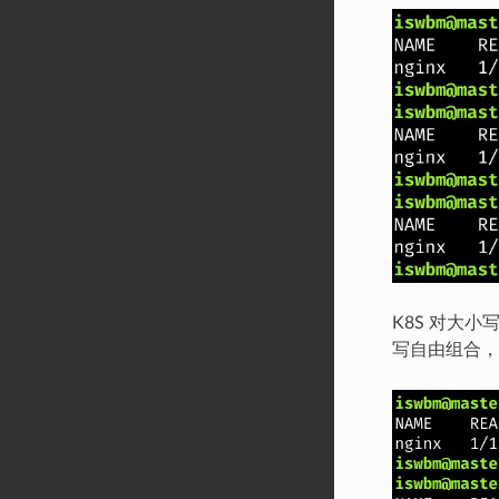
K8S 对大小
写自由组合，