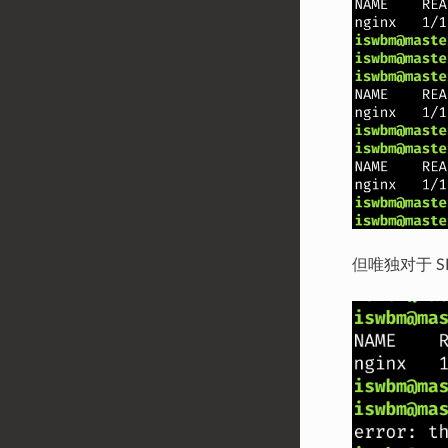
但唯独对于 S