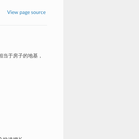
View page source
他相当于房子的地基，