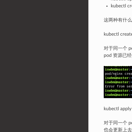
kubectl cr
这两种有什么
kubectl 
对于同一个 p
pod 资源已
kubectl 
对于同一个 po
也会更新上去