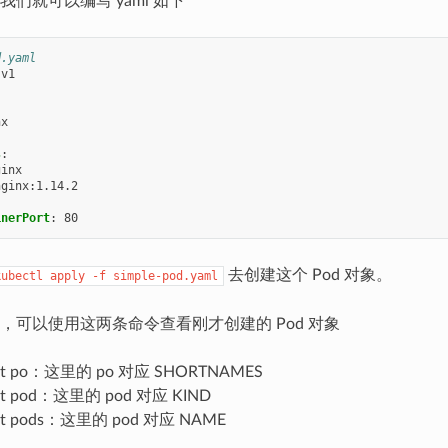
们就可以编写 yaml 如下
d.yaml
v1
nx
s
:
ginx
nginx:1.14.2
inerPort
:
80
去创建这个 Pod 对象。
kubectl
apply
-f
simple-pod.yaml
，可以使用这两条命令查看刚才创建的 Pod 对象
 get po：这里的 po 对应 SHORTNAMES
 get pod：这里的 pod 对应 KIND
 get pods：这里的 pod 对应 NAME