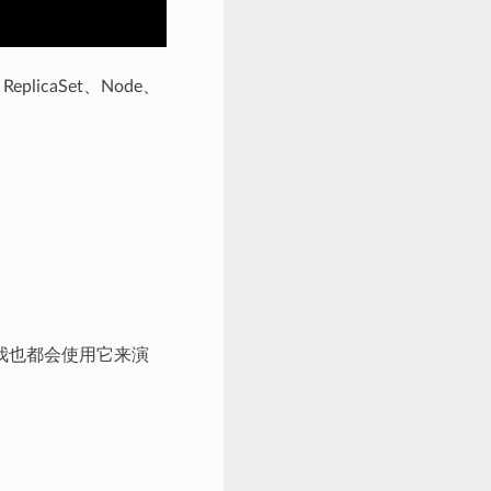
licaSet、Node、
。
面我也都会使用它来演