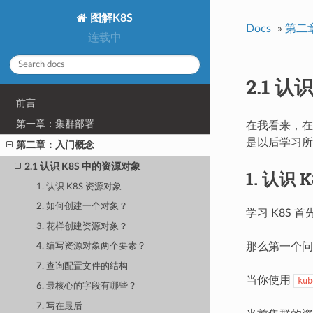
图解K8S
Docs
»
第二
连载中
2.1 
前言
第一章：集群部署
在我看来，在
是以后学习所
第二章：入门概念
2.1 认识 K8S 中的资源对象
1. 认识 
1. 认识 K8S 资源对象
2. 如何创建一个对象？
学习 K8S
3. 花样创建资源对象？
那么第一个问
4. 编写资源对象两个要素？
7. 查询配置文件的结构
当你使用
kub
6. 最核心的字段有哪些？
7. 写在最后